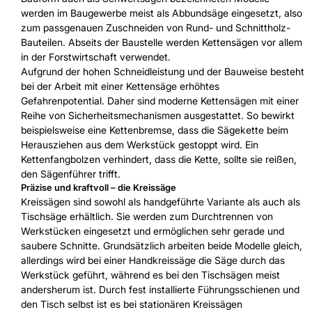
werden im Baugewerbe meist als Abbundsäge eingesetzt, also
zum passgenauen Zuschneiden von Rund- und Schnittholz-
Bauteilen. Abseits der Baustelle werden Kettensägen vor allem
in der Forstwirtschaft verwendet.
Aufgrund der hohen Schneidleistung und der Bauweise besteht
bei der Arbeit mit einer Kettensäge erhöhtes
Gefahrenpotential. Daher sind moderne Kettensägen mit einer
Reihe von Sicherheitsmechanismen ausgestattet. So bewirkt
beispielsweise eine Kettenbremse, dass die Sägekette beim
Herausziehen aus dem Werkstück gestoppt wird. Ein
Kettenfangbolzen verhindert, dass die Kette, sollte sie reißen,
den Sägenführer trifft.
Präzise und kraftvoll – die Kreissäge
Kreissägen sind sowohl als handgeführte Variante als auch als
Tischsäge erhältlich. Sie werden zum Durchtrennen von
Werkstücken eingesetzt und ermöglichen sehr gerade und
saubere Schnitte. Grundsätzlich arbeiten beide Modelle gleich,
allerdings wird bei einer Handkreissäge die Säge durch das
Werkstück geführt, während es bei den Tischsägen meist
andersherum ist. Durch fest installierte Führungsschienen und
den Tisch selbst ist es bei stationären Kreissägen