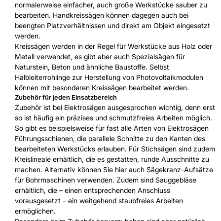
normalerweise einfacher, auch große Werkstücke sauber zu
bearbeiten. Handkreissägen können dagegen auch bei
beengten Platzverhältnissen und direkt am Objekt eingesetzt
werden.
Kreissägen werden in der Regel für Werkstücke aus Holz oder
Metall verwendet, es gibt aber auch Spezialsägen für
Naturstein, Beton und ähnliche Baustoffe. Selbst
Halbleiterrohlinge zur Herstellung von Photovoltaikmodulen
können mit besonderen Kreissägen bearbeitet werden.
Zubehör für jeden Einsatzbereich
Zubehör ist bei Elektrosägen ausgesprochen wichtig, denn erst
so ist häufig ein präzises und schmutzfreies Arbeiten möglich.
So gibt es beispielsweise für fast alle Arten von Elektrosägen
Führungsschienen, die parallele Schnitte zu den Kanten des
bearbeiteten Werkstücks erlauben. Für Stichsägen sind zudem
Kreislineale erhältlich, die es gestatten, runde Ausschnitte zu
machen. Alternativ können Sie hier auch Sägekranz-Aufsätze
für Bohrmaschinen verwenden. Zudem sind Sauggebläse
erhältlich, die – einen entsprechenden Anschluss
vorausgesetzt – ein weitgehend staubfreies Arbeiten
ermöglichen.