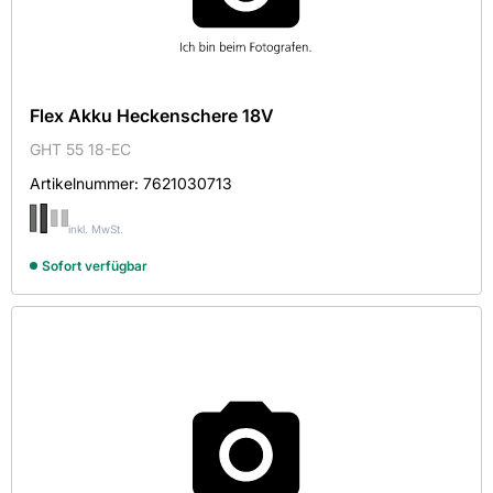
Flex Akku Heckenschere 18V
GHT 55 18-EC
Artikelnummer:
7621030713
inkl. MwSt.
Sofort verfügbar