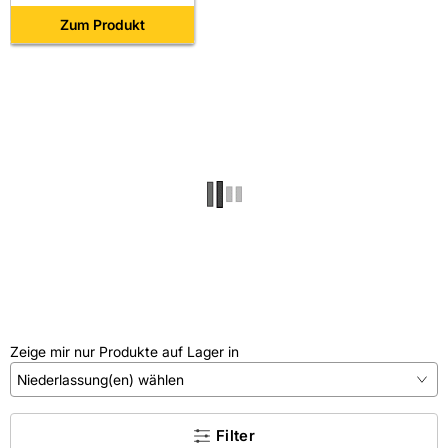
Akkus+Ladegerät)
Zum Produkt
Zeige mir nur Produkte auf Lager in
Niederlassung(en) wählen
×
Filter