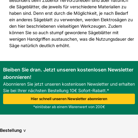
Besonders beim Zubehör hervorzuheben sind aber natürlich
die Sägeblätter, die jeweils für verschiedene Materialien zu
haben sind. Denn erst durch die Möglichkeit, je nach Bedarf
ein anderes Sägeblatt zu verwenden, werden Elektrosägen zu
den hier beschriebenen vielseitigen Werkzeugen. Zudem
können Sie so auch stumpf gewordene Sägeblätter mit
wenigen Handgriffen austauschen, was die Nutzungsdauer der
Säge natürlich deutlich erhöht.
Bleiben Sie dran. Jetzt unseren kostenlosen Newsletter
abonnieren!
Abonnieren Sie jetzt unseren kostenlosen Newsletter und erhalten
Sie bei Ihrer nächsten Bestellung 10€ Sofort-Rabatt.*
Hier schnell unseren Newsletter abonnieren
*einlösbar ab einem Warenwert von 200€
Bestellung
v