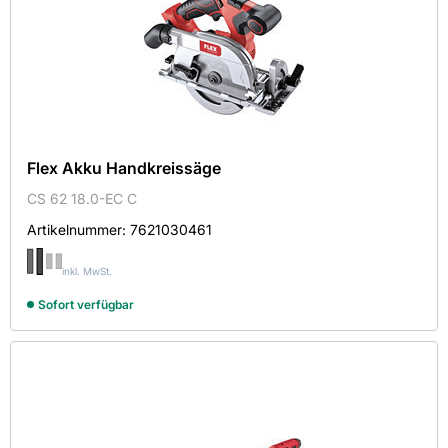
Flex Akku Handkreissäge
CS 62 18.0-EC C
Artikelnummer:
7621030461
inkl. MwSt.
Sofort verfügbar