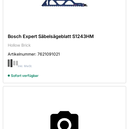
Bosch Expert Säbelsägeblatt S1243HM
Hollow Brick
Artikelnummer:
7621091021
inkl. MwSt.
Sofort verfügbar