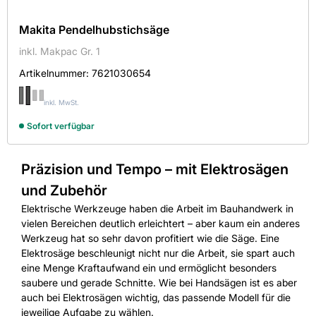
Makita Pendelhubstichsäge
inkl. Makpac Gr. 1
Artikelnummer:
7621030654
inkl. MwSt.
Sofort verfügbar
Präzision und Tempo – mit Elektrosägen
und Zubehör
Elektrische Werkzeuge haben die Arbeit im Bauhandwerk in
vielen Bereichen deutlich erleichtert – aber kaum ein anderes
Werkzeug hat so sehr davon profitiert wie die Säge. Eine
Elektrosäge beschleunigt nicht nur die Arbeit, sie spart auch
eine Menge Kraftaufwand ein und ermöglicht besonders
saubere und gerade Schnitte. Wie bei Handsägen ist es aber
auch bei Elektrosägen wichtig, das passende Modell für die
jeweilige Aufgabe zu wählen.