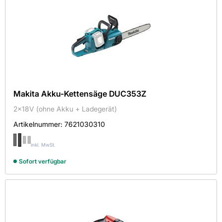
Makita Akku-Kettensäge DUC353Z
2x18V (ohne Akku + Ladegerät)
Artikelnummer:
7621030310
inkl. MwSt.
Sofort verfügbar