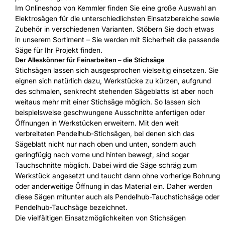
Im Onlineshop von Kemmler finden Sie eine große Auswahl an
Elektrosägen für die unterschiedlichsten Einsatzbereiche sowie
Zubehör in verschiedenen Varianten. Stöbern Sie doch etwas
in unserem Sortiment – Sie werden mit Sicherheit die passende
Säge für Ihr Projekt finden.
Der Alleskönner für Feinarbeiten – die Stichsäge
Stichsägen lassen sich ausgesprochen vielseitig einsetzen. Sie
eignen sich natürlich dazu, Werkstücke zu kürzen, aufgrund
des schmalen, senkrecht stehenden Sägeblatts ist aber noch
weitaus mehr mit einer Stichsäge möglich. So lassen sich
beispielsweise geschwungene Ausschnitte anfertigen oder
Öffnungen in Werkstücken erweitern. Mit den weit
verbreiteten Pendelhub-Stichsägen, bei denen sich das
Sägeblatt nicht nur nach oben und unten, sondern auch
geringfügig nach vorne und hinten bewegt, sind sogar
Tauchschnitte möglich. Dabei wird die Säge schräg zum
Werkstück angesetzt und taucht dann ohne vorherige Bohrung
oder anderweitige Öffnung in das Material ein. Daher werden
diese Sägen mitunter auch als Pendelhub-Tauchstichsäge oder
Pendelhub-Tauchsäge bezeichnet.
Die vielfältigen Einsatzmöglichkeiten von Stichsägen