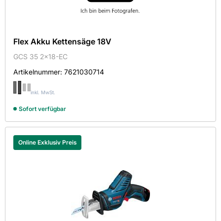
Flex Akku Kettensäge 18V
GCS 35 2x18-EC
Artikelnummer:
7621030714
inkl. MwSt.
Sofort verfügbar
Online Exklusiv Preis