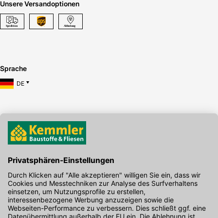
Unsere Versandoptionen
Sprache
DE
Hier gibt's die kostenlose App
Kontakt
Unser Onlineshop Team ist montags bis freitags von 08:00 - 17:00