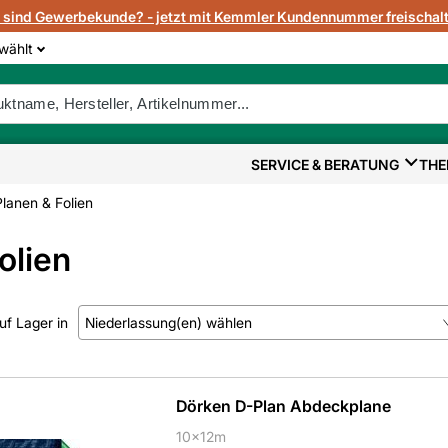
e sind Gewerbekunde? - jetzt mit Kemmler Kundennummer freischalt
wählt
SERVICE & BERATUNG
THE
Planen & Folien
olien
uf Lager in
Niederlassung(en) wählen
Kein Treffer gefunden.
Dörken D-Plan Abdeckplane
10x12m