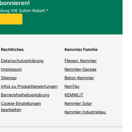
abonnieren!
llung 10€ Sofort-Rabatt.*
Rechtliches
Kemmler Familie
Datenschutzerklärung
Fliesen: Kemmler
Impressum
Kemmler-Garage
Sitemap
Beton-Kemmler
Infos zu Produktbewertungen
KemTec
Barrierefreiheitserklärung
KEMMLIT
Cookie-Einstellungen
Kemmler Solar
bearbeiten
Kemmler Industriebau