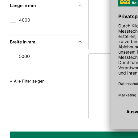
Länge in mm
4000
Breite in mm
5000
+ Alle Filter zeigen