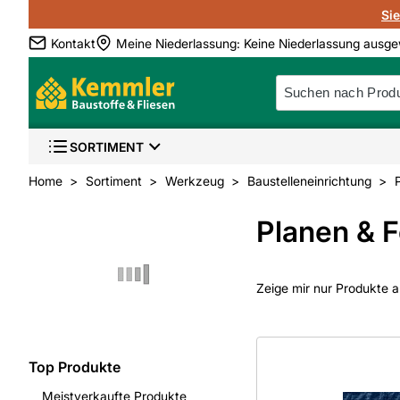
Si
Kontakt
Meine Niederlassung
:
Keine Niederlassung ausge
SORTIMENT
Home
Sortiment
Werkzeug
Baustelleneinrichtung
Planen & F
Zeige mir nur Produkte a
Top Produkte
Meistverkaufte Produkte