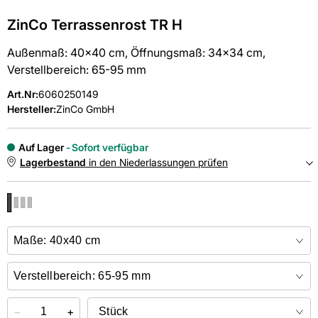
ZinCo Terrassenrost TR H
Außenmaß: 40x40 cm, Öffnungsmaß: 34x34 cm,
Verstellbereich: 65-95 mm
Art.Nr
:
6060250149
Hersteller:
ZinCo GmbH
Auf Lager
Sofort verfügbar
Lagerbestand
in den Niederlassungen prüfen
NIEDERLASSUNGEN
Online kaufen &
kostenlos
in der Niederlassung abholen
−
+