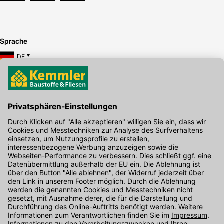
Sprache
DE
Hier gibt's die kostenlose App
Kontakt
Unser Onlineshop Team ist montags bis freitags von 08:00 - 17:00
Uhr unter der Telefonnummer
07071 / 151-151
für Sie erreichbar.
Alternativ können Sie unser
Kontaktformular
nutzen.