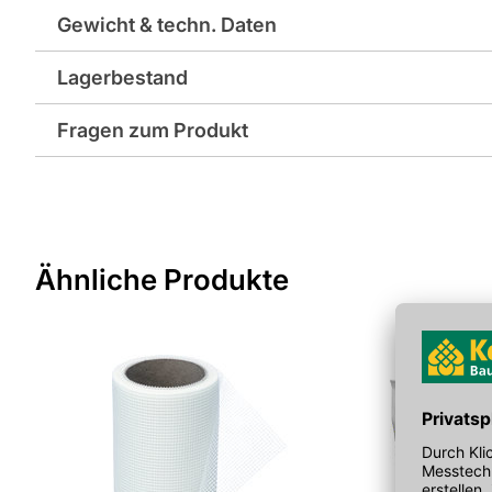
Gewicht & techn. Daten
Lagerbestand
Gewicht pro Verkaufseinheit: 1,5 kg
Fragen zum Produkt
EAN: 4024125007764
Sie haben Fragen zu diesem Produkt? Nutzen Sie den folgen
weitergeleitet zu werden. Wir werden Ihre Anfrage schnellst
> Fragen zum Produkt
Ähnliche Produkte