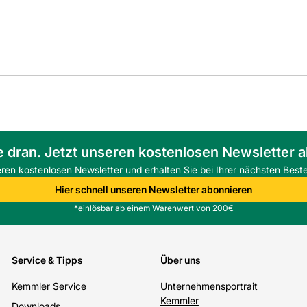
e dran. Jetzt unseren kostenlosen Newsletter 
eren kostenlosen Newsletter und erhalten Sie bei Ihrer nächsten Beste
Hier schnell unseren Newsletter abonnieren
*einlösbar ab einem Warenwert von 200€
Service & Tipps
Über uns
Kemmler Service
Unternehmensportrait
Kemmler
Downloads