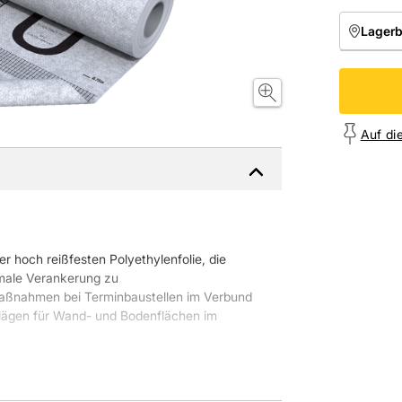
Lager
NIEDE
Onl
Auf di
 hoch reißfesten Polyethylenfolie, die
imale Verankerung zu
smaßnahmen bei Terminbaustellen im Verbund
elägen für Wand- und Bodenflächen im