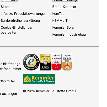
Sitemap
Beton-Kemmler
Infos zu Produktbewertungen
KemTec
Barrierefreiheitserklärung
KEMMLIT
Cookie-Einstellungen
Kemmler Solar
bearbeiten
Kemmler Industriebau
 bis freitags
Telefonnummer
ktformular
© 2026 Kemmler Baustoffe GmbH
erlassungen