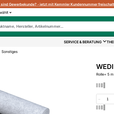
e sind Gewerbekunde? - jetzt mit Kemmler Kundennummer freischalt
wählt
SERVICE & BERATUNG
THE
Sonstiges
WEDI 
Rolle= 5 m
−