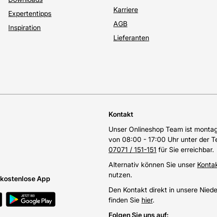
Karriere
Expertentipps
AGB
Inspiration
Lieferanten
Kontakt
Unser Onlineshop Team ist montags
von 08:00 - 17:00 Uhr unter der 
07071 / 151-151
für Sie erreichbar.
Alternativ können Sie unser
Konta
nutzen.
e kostenlose App
Den Kontakt direkt in unsere Nied
finden Sie
hier
.
Folgen Sie uns auf
: