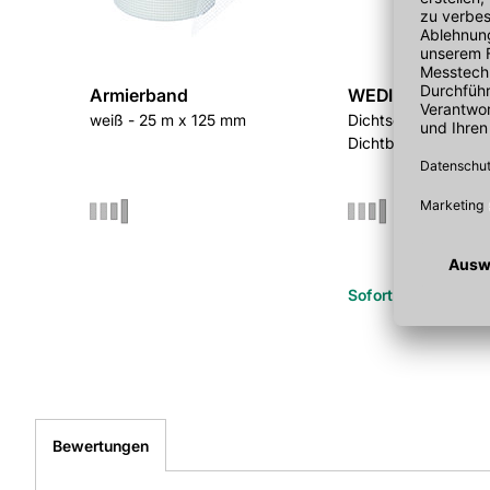
Armierband
WEDI Fundo Dich
weiß - 25 m x 125 mm
Dichtschlämme und 
Dichtband/Dichtec
Sofort verfügbar
Bewertungen