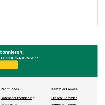
abonnieren!
llung 10€ Sofort-Rabatt.*
Rechtliches
Kemmler Familie
Datenschutzerklärung
Fliesen: Kemmler
Impressum
Kemmler-Garage