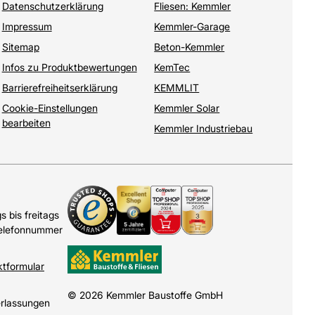
Datenschutzerklärung
Fliesen: Kemmler
Impressum
Kemmler-Garage
Sitemap
Beton-Kemmler
Infos zu Produktbewertungen
KemTec
Barrierefreiheitserklärung
KEMMLIT
Cookie-Einstellungen
Kemmler Solar
bearbeiten
Kemmler Industriebau
 bis freitags
Telefonnummer
ktformular
© 2026 Kemmler Baustoffe GmbH
erlassungen