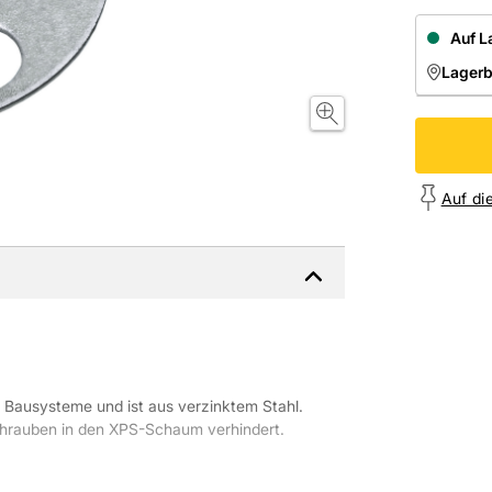
Auf L
Lager
NIEDE
Onl
Auf di
i Bausysteme und ist aus verzinktem Stahl.
Schrauben in den XPS-Schaum verhindert.