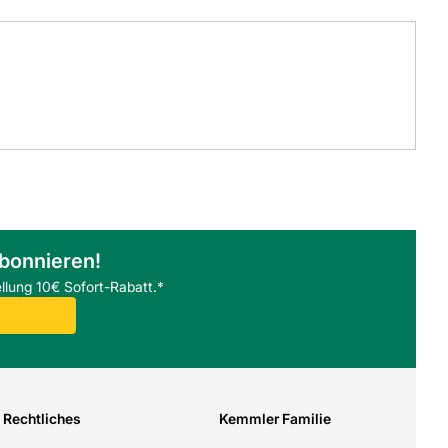
abonnieren!
llung 10€ Sofort-Rabatt.*
Rechtliches
Kemmler Familie