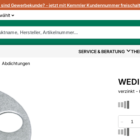
e sind Gewerbekunde? - jetzt mit Kemmler Kundennummer freischalt
wählt
SERVICE & BERATUNG
THE
Abdichtungen
WEDI 
verzinkt 
−