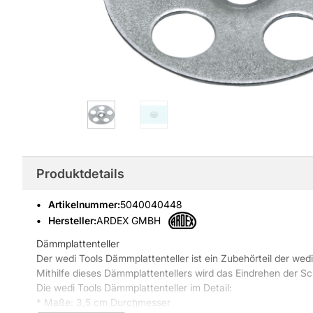
Produktdetails
Artikelnummer
:
5040040448
Hersteller:
ARDEX GMBH
Dämmplattenteller
Der wedi Tools Dämmplattenteller ist ein Zubehörteil der wed
Mithilfe dieses Dämmplattentellers wird das Eindrehen der 
Die wedi Tools Dämmplattenteller im Detail:
* Maße: 3,5 cm Durchmesser