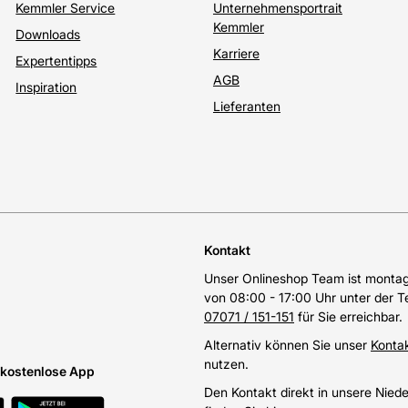
Kemmler Service
Unternehmensportrait
Kemmler
Downloads
Karriere
Expertentipps
AGB
Inspiration
Lieferanten
Kontakt
Unser Onlineshop Team ist montags
von 08:00 - 17:00 Uhr unter der 
07071 / 151-151
für Sie erreichbar.
Alternativ können Sie unser
Konta
nutzen.
e kostenlose App
Den Kontakt direkt in unsere Nied