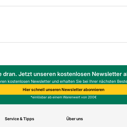
e dran. Jetzt unseren kostenlosen Newsletter 
eren kostenlosen Newsletter und erhalten Sie bei Ihrer nächsten Beste
Hier schnell unseren Newsletter abonnieren
*einlösbar ab einem Warenwert von 200€
Service & Tipps
Über uns