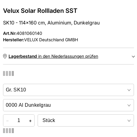
Velux Solar Rollladen SST
SK10 - 114x160 cm, Aluminium, Dunkelgrau
Art.Nr
:
4081060140
Hersteller:
VELUX Deutschland GMBH
Lagerbestand
in den Niederlassungen prüfen
NIEDERLASSUNGEN
Online kaufen &
kostenlos
in der Niederlassung abholen
−
+