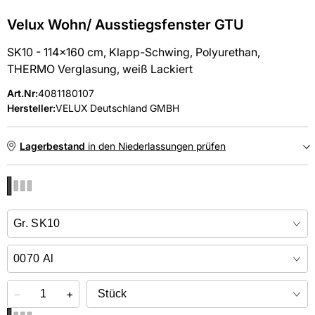
Velux Wohn/ Ausstiegsfenster GTU
SK10 - 114x160 cm, Klapp-Schwing, Polyurethan,
THERMO Verglasung, weiß Lackiert
Art.Nr
:
4081180107
Hersteller:
VELUX Deutschland GMBH
Lagerbestand
in den Niederlassungen prüfen
NIEDERLASSUNGEN
Online kaufen &
kostenlos
in der Niederlassung abholen
−
+