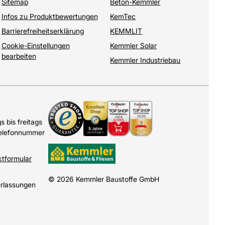
Sitemap
Beton-Kemmler
Infos zu Produktbewertungen
KemTec
Barrierefreiheitserklärung
KEMMLIT
Cookie-Einstellungen
Kemmler Solar
bearbeiten
Kemmler Industriebau
 bis freitags
Telefonnummer
ktformular
© 2026 Kemmler Baustoffe GmbH
erlassungen