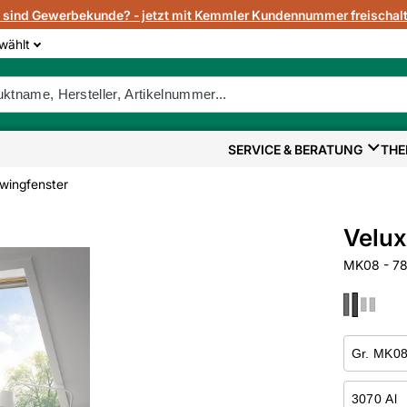
e sind Gewerbekunde? - jetzt mit Kemmler Kundennummer freischalt
wählt
SERVICE & BERATUNG
THE
wingfenster
Velux
MK08 - 78x