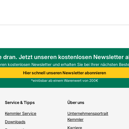
e dran. Jetzt unseren kostenlosen Newsletter 
eren kostenlosen Newsletter und erhalten Sie bei Ihrer nächsten Beste
Hier schnell unseren Newsletter abonnieren
*einlösbar ab einem Warenwert von 200€
Service & Tipps
Über uns
Kemmler Service
Unternehmensportrait
Kemmler
Downloads
Karriere