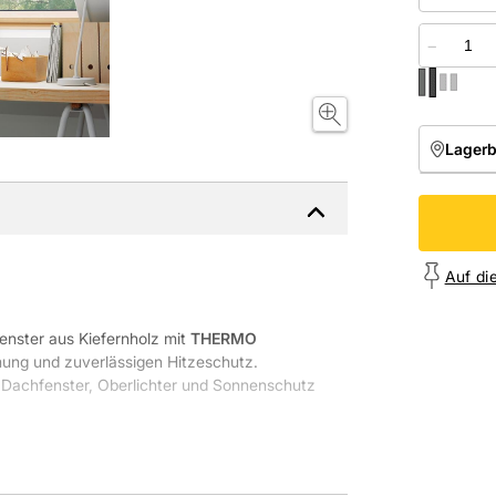
−
Lager
NIEDE
Onl
Auf di
enster aus Kiefernholz mit
THERMO
ung und zuverlässigen Hitzeschutz.
Dachfenster, Oberlichter und Sonnenschutz