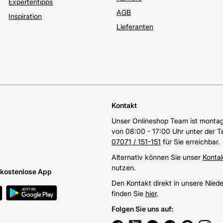
Expertentipps
AGB
Inspiration
Lieferanten
Kontakt
Unser Onlineshop Team ist montags
von 08:00 - 17:00 Uhr unter der 
07071 / 151-151
für Sie erreichbar.
Alternativ können Sie unser
Konta
nutzen.
e kostenlose App
Den Kontakt direkt in unsere Nied
finden Sie
hier
.
Folgen Sie uns auf
: