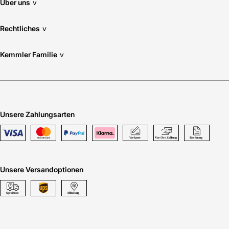
Über uns
v
Rechtliches
v
Kemmler Familie
v
Unsere Zahlungsarten
Unsere Versandoptionen