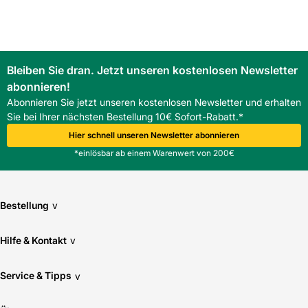
Wie schwer ist der Rahmen?
Mit 8,8 kg ist er leicht zu transportieren und zu montieren.
Bleiben Sie dran. Jetzt unseren kostenlosen Newsletter
abonnieren!
Abonnieren Sie jetzt unseren kostenlosen Newsletter und erhalten
Sie bei Ihrer nächsten Bestellung 10€ Sofort-Rabatt.*
Hier schnell unseren Newsletter abonnieren
*einlösbar ab einem Warenwert von 200€
Bestellung
v
Hilfe & Kontakt
v
Service & Tipps
v