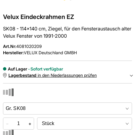
Velux Eindeckrahmen EZ
SK08 - 114x140 cm, Ziegel, für den Fensteraustausch alter
Velux Fenster von 1991-2000
Art.Nr
:
4081020209
Hersteller:
VELUX Deutschland GMBH
Auf Lager
Sofort verfügbar
Lagerbestand
in den Niederlassungen prüfen
NIEDERLASSUNGEN
Online kaufen &
kostenlos
in der Niederlassung abholen
−
+