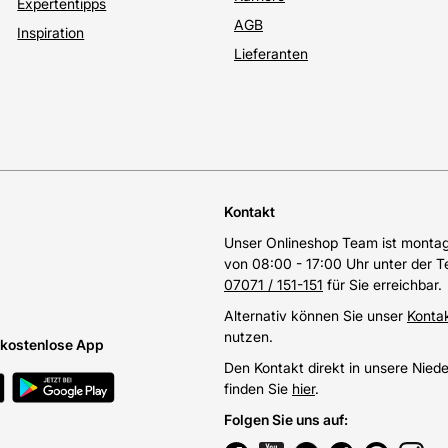
Expertentipps
AGB
Inspiration
Lieferanten
Kontakt
Unser Onlineshop Team ist montags
von 08:00 - 17:00 Uhr unter der 
07071 / 151-151
für Sie erreichbar.
Alternativ können Sie unser
Konta
nutzen.
e kostenlose App
Den Kontakt direkt in unsere Nied
finden Sie
hier
.
Folgen Sie uns auf
: