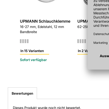
UPMANN Schlauchklemme
UPMANN Alu-Fle
16-27 mm, Edelstahl, 12 mm
62-250 cm, Durchm
Bandbreite
In 15 Varianten
In 2 Varianten
Sofort verfügbar
Bewertungen
Dieses Produkt wurde noch nicht bewertet.