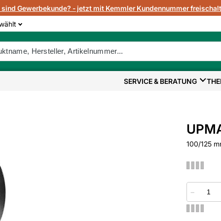
e sind Gewerbekunde? - jetzt mit Kemmler Kundennummer freischalt
wählt
SERVICE & BERATUNG
THE
UPMA
100/125 m
−