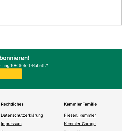
abonnieren!
llung 10€ Sofort-Rabatt.*
Rechtliches
Kemmler Familie
Datenschutzerklärung
Fliesen: Kemmler
Impressum
Kemmler-Garage