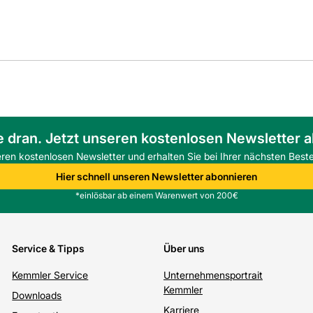
e dran. Jetzt unseren kostenlosen Newsletter 
eren kostenlosen Newsletter und erhalten Sie bei Ihrer nächsten Beste
Hier schnell unseren Newsletter abonnieren
*einlösbar ab einem Warenwert von 200€
Service & Tipps
Über uns
Kemmler Service
Unternehmensportrait
Kemmler
Downloads
Karriere