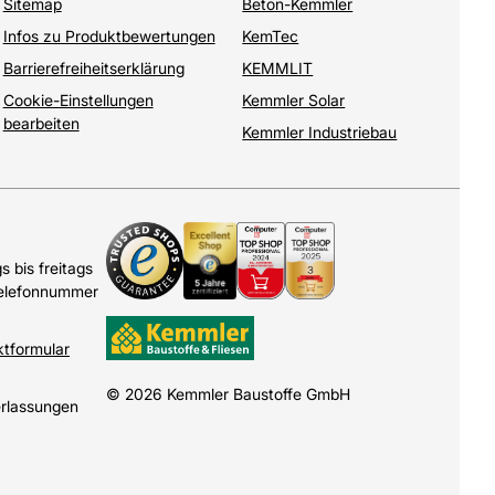
Sitemap
Beton-Kemmler
Infos zu Produktbewertungen
KemTec
Barrierefreiheitserklärung
KEMMLIT
Cookie-Einstellungen
Kemmler Solar
bearbeiten
Kemmler Industriebau
 bis freitags
Telefonnummer
ktformular
© 2026 Kemmler Baustoffe GmbH
erlassungen