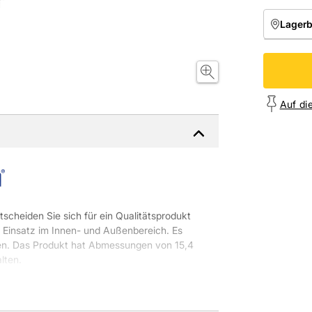
Lager
NIEDE
Onl
Auf di
tscheiden Sie sich für ein Qualitätsprodukt
Einsatz im Innen- und Außenbereich. Es
den. Das Produkt hat Abmessungen von 15,4
lten.