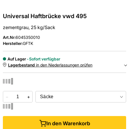
Universal Haftbrücke vwd 495
zementgrau, 25 kg/Sack
Art.Nr
:
6045350010
Hersteller:
GFTK
Auf Lager
Sofort verfügbar
Lagerbestand
in den Niederlassungen prüfen
NIEDERLASSUNGEN
−
Online kaufen &
+
kostenlos
in der Niederlassung abholen
In den Warenkorb