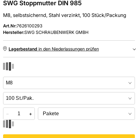
SWG Stoppmutter DIN 985
M8, selbstsichernd, Stahl verzinkt, 100 Stück/Packung
Art.Nr
:
7626100293
Hersteller:
SWG SCHRAUBENWERK GMBH
Lagerbestand
in den Niederlassungen prüfen
NIEDERLASSUNGEN
Online kaufen &
kostenlos
in der Niederlassung abholen
−
+