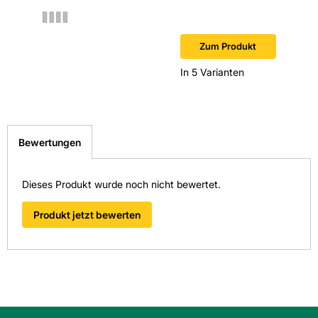
Hersteller-Art.-Nr.: 22685067
EAN: 4009146507509
Zum Produkt
In 5 Varianten
Bewertungen
Dieses Produkt wurde noch nicht bewertet.
Produkt jetzt bewerten