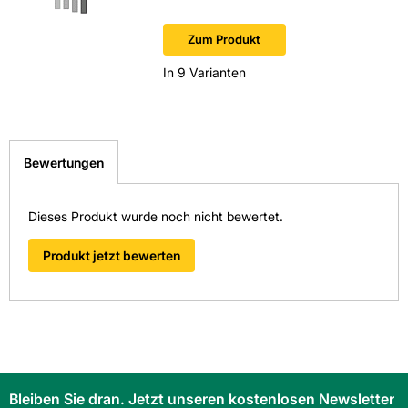
Sofort v
Zum Produkt
In 9 Varianten
Bewertungen
Dieses Produkt wurde noch nicht bewertet.
Produkt jetzt bewerten
Bleiben Sie dran. Jetzt unseren kostenlosen Newsletter