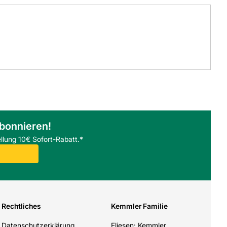
abonnieren!
llung 10€ Sofort-Rabatt.*
Rechtliches
Kemmler Familie
Datenschutzerklärung
Fliesen: Kemmler