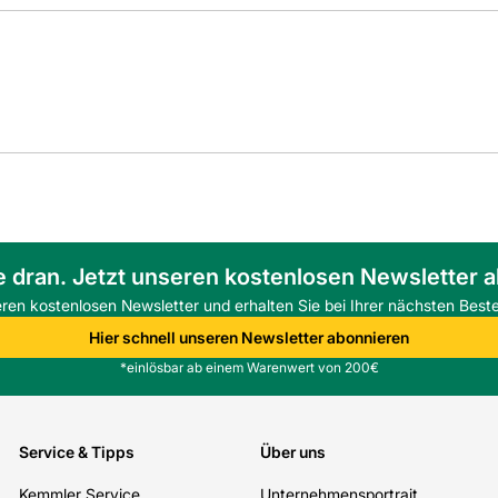
e dran. Jetzt unseren kostenlosen Newsletter 
eren kostenlosen Newsletter und erhalten Sie bei Ihrer nächsten Beste
Hier schnell unseren Newsletter abonnieren
*einlösbar ab einem Warenwert von 200€
Service & Tipps
Über uns
Kemmler Service
Unternehmensportrait