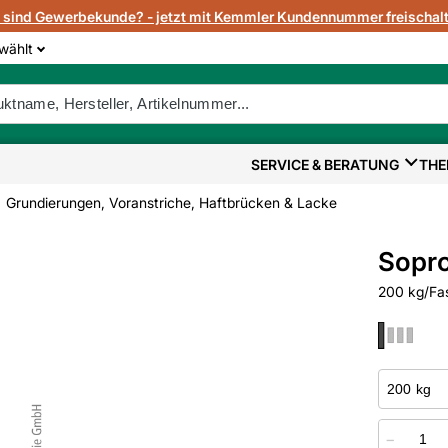
e sind Gewerbekunde? - jetzt mit Kemmler Kundennummer freischalt
wählt
SERVICE & BERATUNG
THE
Grundierungen, Voranstriche, Haftbrücken & Lacke
Sopro
200 kg/Fas
−