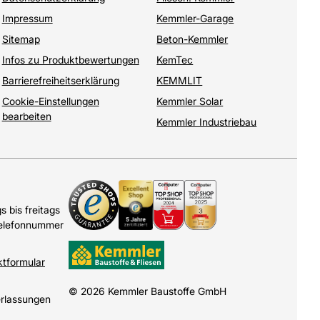
Impressum
Kemmler-Garage
Sitemap
Beton-Kemmler
Infos zu Produktbewertungen
KemTec
Barrierefreiheitserklärung
KEMMLIT
Cookie-Einstellungen
Kemmler Solar
bearbeiten
Kemmler Industriebau
 bis freitags
Telefonnummer
ktformular
© 2026 Kemmler Baustoffe GmbH
erlassungen