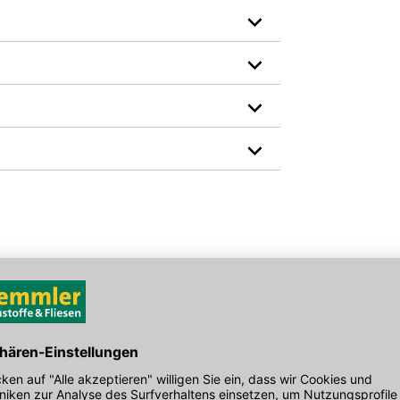
Hersteller-Art.-Nr.: 7774976
den Link um direkt zum Kontaktformular
möglich bearbeiten.