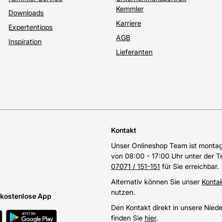
Kemmler
Downloads
Karriere
Expertentipps
AGB
Inspiration
Lieferanten
Kontakt
Unser Onlineshop Team ist montags
von 08:00 - 17:00 Uhr unter der 
07071 / 151-151
für Sie erreichbar.
Alternativ können Sie unser
Konta
nutzen.
e kostenlose App
Den Kontakt direkt in unsere Nied
finden Sie
hier
.