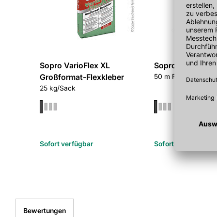
Sopro VarioFlex XL
Sopro Dichtband
Großformat-Flexkleber
50 m Rolle, Breite 
25 kg/Sack
Sofort verfügbar
Sofort verfügbar
Bewertungen