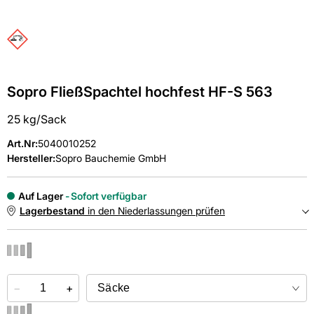
Sopro FließSpachtel hochfest HF-S 563
25 kg/Sack
Art.Nr
:
5040010252
Hersteller:
Sopro Bauchemie GmbH
Auf Lager
Sofort verfügbar
Lagerbestand
in den Niederlassungen prüfen
NIEDERLASSUNGEN
−
Online kaufen &
+
kostenlos
in der Niederlassung abholen