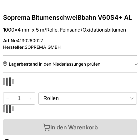
Soprema Bitumenschweißbahn V60S4+ AL
1000x4 mm x 5 m/Rolle, Feinsand/Oxidationsbitumen
Art.Nr
:
4130260027
Hersteller:
SOPREMA GMBH
Lagerbestand
in den Niederlassungen prüfen
NIEDERLASSUNGEN
−
Online kaufen &
+
kostenlos
in der Niederlassung abholen
In den Warenkorb