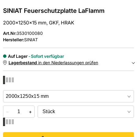
SINIAT Feuerschutzplatte LaFlamm
2000x1250x15 mm, GKF, HRAK
Art.Nr
:
3530100080
Hersteller:
SINIAT
Auf Lager
Sofort verfügbar
Lagerbestand
in den Niederlassungen prüfen
NIEDERLASSUNGEN
Online kaufen &
kostenlos
in der Niederlassung abholen
−
+