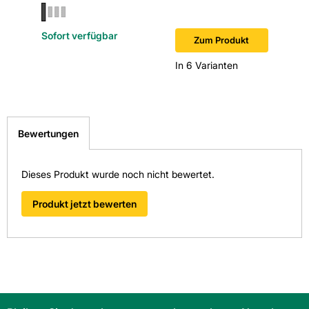
Sofort verfügbar
Sofort v
Zum Produkt
In 6 Varianten
Bewertungen
Dieses Produkt wurde noch nicht bewertet.
Produkt jetzt bewerten