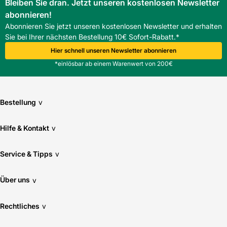
Bleiben Sie dran. Jetzt unseren kostenlosen Newsletter
abonnieren!
Abonnieren Sie jetzt unseren kostenlosen Newsletter und erhalten
Sie bei Ihrer nächsten Bestellung 10€ Sofort-Rabatt.*
Hier schnell unseren Newsletter abonnieren
*einlösbar ab einem Warenwert von 200€
Bestellung
v
Hilfe & Kontakt
v
Service & Tipps
v
Über uns
v
Rechtliches
v