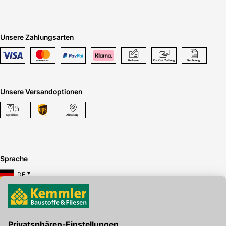
Unsere Zahlungsarten
Unsere Versandoptionen
Sprache
DE
Hier gibt's die kostenlose App