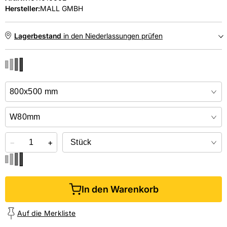
Hersteller:
MALL GMBH
Lagerbestand
in den Niederlassungen prüfen
NIEDERLASSUNGEN
Online kaufen &
kostenlos
in der Niederlassung abholen
−
+
In den Warenkorb
Auf die Merkliste