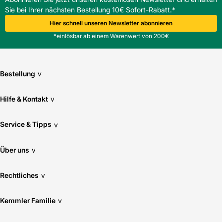
Sie bei Ihrer nächsten Bestellung 10€ Sofort-Rabatt.*
Hier schnell unseren Newsletter abonnieren
*einlösbar ab einem Warenwert von 200€
Bestellung
v
Hilfe & Kontakt
v
Service & Tipps
v
Über uns
v
Rechtliches
v
Kemmler Familie
v