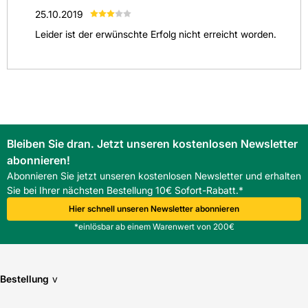
25.10.2019
(
0
)
Leider ist der erwünschte Erfolg nicht erreicht worden.
(
1
)
(
0
)
(
0
)
Alle anzeigen
(
1
)
Bleiben Sie dran. Jetzt unseren kostenlosen Newsletter
abonnieren!
Abonnieren Sie jetzt unseren kostenlosen Newsletter und erhalten
Sie bei Ihrer nächsten Bestellung 10€ Sofort-Rabatt.*
Hier schnell unseren Newsletter abonnieren
*einlösbar ab einem Warenwert von 200€
Bestellung
v