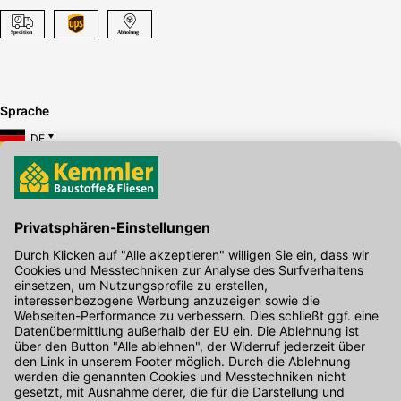
Sprache
DE
Hier gibt's die kostenlose App
Kontakt
Unser Onlineshop Team ist montags bis freitags von 08:00 - 17:00
Uhr unter der Telefonnummer
07071 / 151-151
für Sie erreichbar.