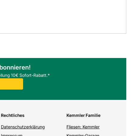
abonnieren!
llung 10€ Sofort-Rabatt.*
Rechtliches
Kemmler Familie
Datenschutzerklärung
Fliesen: Kemmler
Impressum
Kemmler-Garage