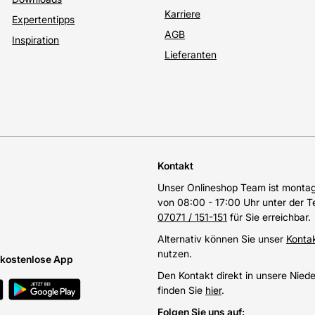
Karriere
Expertentipps
AGB
Inspiration
Lieferanten
Kontakt
Unser Onlineshop Team ist montags
von 08:00 - 17:00 Uhr unter der 
07071 / 151-151
für Sie erreichbar.
Alternativ können Sie unser
Konta
nutzen.
e kostenlose App
Den Kontakt direkt in unsere Nied
finden Sie
hier
.
Folgen Sie uns auf
: