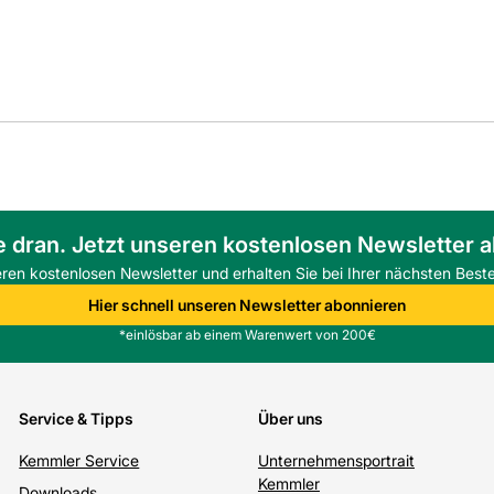
e dran. Jetzt unseren kostenlosen Newsletter 
eren kostenlosen Newsletter und erhalten Sie bei Ihrer nächsten Beste
Hier schnell unseren Newsletter abonnieren
*einlösbar ab einem Warenwert von 200€
Service & Tipps
Über uns
Kemmler Service
Unternehmensportrait
Kemmler
Downloads