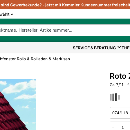
e sind Gewerbekunde? - jetzt mit Kemmler Kundennummer freischalt
wählt
SERVICE & BERATUNG
THE
hfenster Rollo & Rollladen & Markisen
Roto 
Gr. 7/11 - 
−