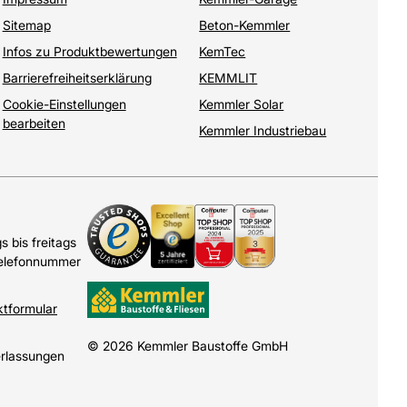
Sitemap
Beton-Kemmler
Infos zu Produktbewertungen
KemTec
Barrierefreiheitserklärung
KEMMLIT
Cookie-Einstellungen
Kemmler Solar
bearbeiten
Kemmler Industriebau
 bis freitags
Telefonnummer
ktformular
© 2026 Kemmler Baustoffe GmbH
erlassungen