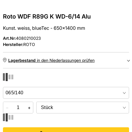
Roto WDF R89G K WD-6/14 Alu
Kunst. weiss, blueTec - 650x1400 mm
Art.Nr
:
4080210023
Hersteller:
ROTO
Lagerbestand
in den Niederlassungen prüfen
NIEDERLASSUNGEN
Online kaufen &
kostenlos
in der Niederlassung abholen
−
+