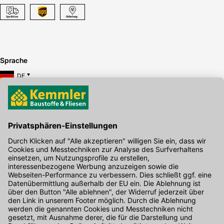
Sprache
DE
Hier gibt's die kostenlose App
Kontakt
Unser Onlineshop Team ist montags bis freitags von 08:00 - 17:00
Uhr unter der Telefonnummer
07071 / 151-151
für Sie erreichbar.