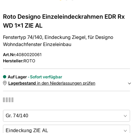
Roto Designo Einzeleindeckrahmen EDR Rx
WD 1x1 ZIE AL
Fenstertyp 74/140, Eindeckung Ziegel, für Designo
Wohndachfenster Einzeleinbau
Art.Nr
:
4080020061
Hersteller:
ROTO
Auf Lager
Sofort verfügbar
Lagerbestand
in den Niederlassungen prüfen
NIEDERLASSUNGEN
Online kaufen &
kostenlos
in der Niederlassung abholen