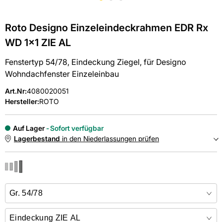
Roto Designo Einzeleindeckrahmen EDR Rx
WD 1x1 ZIE AL
Fenstertyp 54/78, Eindeckung Ziegel, für Designo
Wohndachfenster Einzeleinbau
Art.Nr
:
4080020051
Hersteller:
ROTO
Auf Lager
Sofort verfügbar
Lagerbestand
in den Niederlassungen prüfen
NIEDERLASSUNGEN
Online kaufen &
kostenlos
in der Niederlassung abholen