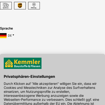
Sprache
DE
Hier gibt's die kostenlose App
Kontakt
Unser Onlineshop Team ist montags bis freitags von 08:00 - 17:00
Uhr unter der Telefonnummer
07071 / 151-151
für Sie erreichbar.