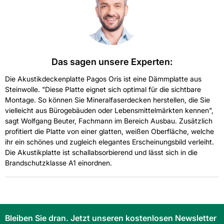
Länge in mm: 625
Material: Steinwolle
Oberfläche: glatt
Das sagen unsere Experten:
Hersteller-Art.-Nr.: 246872
Die Akustikdeckenplatte Pagos Oris ist eine Dämmplatte aus
Steinwolle. "Diese Platte eignet sich optimal für die sichtbare
Montage. So können Sie Mineralfaserdecken herstellen, die Sie
EAN: 5902565717292, 5708045087783
vielleicht aus Bürogebäuden oder Lebensmittelmärkten kennen",
sagt Wolfgang Beuter, Fachmann im Bereich Ausbau. Zusätzlich
profitiert die Platte von einer glatten, weißen Oberfläche, welche
ihr ein schönes und zugleich elegantes Erscheinungsbild verleiht.
Die Akustikplatte ist schallabsorbierend und lässt sich in die
Brandschutzklasse A1 einordnen.
Bleiben Sie dran. Jetzt unseren kostenlosen Newsletter