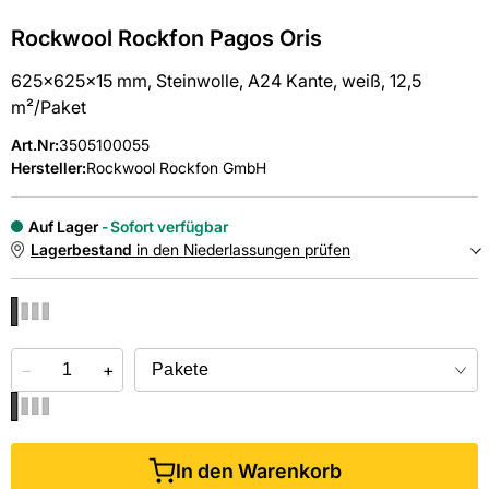
Rockwool Rockfon Pagos Oris
625x625x15 mm, Steinwolle, A24 Kante, weiß, 12,5
m²/Paket
Art.Nr
:
3505100055
Hersteller:
Rockwool Rockfon GmbH
Auf Lager
Sofort verfügbar
Lagerbestand
in den Niederlassungen prüfen
NIEDERLASSUNGEN
−
Online kaufen &
+
kostenlos
in der Niederlassung abholen
In den Warenkorb