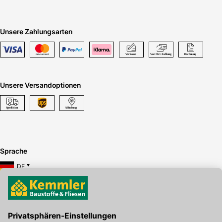
Unsere Zahlungsarten
Unsere Versandoptionen
Sprache
DE
Hier gibt's die kostenlose App