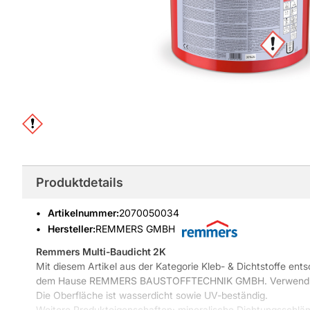
Produktdetails
Artikelnummer
:
2070050034
Hersteller:
REMMERS GMBH
Remmers Multi-Baudicht 2K
Mit diesem Artikel aus der Kategorie Kleb- & Dichtstoffe ents
dem Hause REMMERS BAUSTOFFTECHNIK GMBH. Verwendung 
Die Oberfläche ist wasserdicht sowie UV-beständig.
Weitere Produkteigenschaften: mineralische Dichtungssch