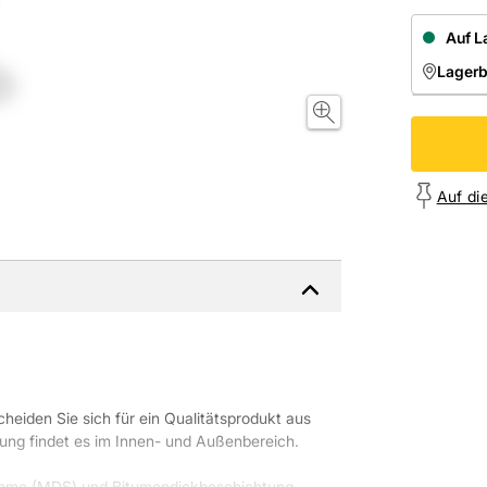
Auf L
Lager
NIEDE
Onl
Auf di
cheiden Sie sich für ein Qualitätsprodukt aus
findet es im Innen- und Außenbereich.
lämme (MDS) und Bitumendickbeschichtung