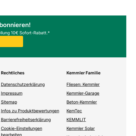
abonnieren!
llung 10€ Sofort-Rabatt.*
Rechtliches
Kemmler Familie
Datenschutzerklärung
Fliesen: Kemmler
Impressum
Kemmler-Garage
Sitemap
Beton-Kemmler
Infos zu Produktbewertungen
KemTec
Barrierefreiheitserklärung
KEMMLIT
Cookie-Einstellungen
Kemmler Solar
bearbeiten