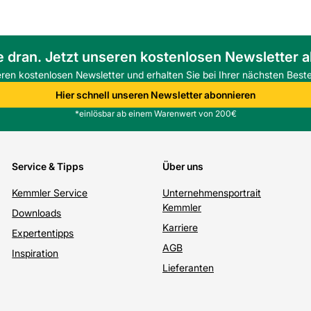
e dran. Jetzt unseren kostenlosen Newsletter 
eren kostenlosen Newsletter und erhalten Sie bei Ihrer nächsten Beste
Hier schnell unseren Newsletter abonnieren
*einlösbar ab einem Warenwert von 200€
Service & Tipps
Über uns
Kemmler Service
Unternehmensportrait
Kemmler
Downloads
Karriere
Expertentipps
AGB
Inspiration
Lieferanten