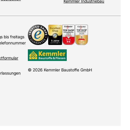
Kemmler Industriebau
 bis freitags
Telefonnummer
ktformular
© 2026 Kemmler Baustoffe GmbH
erlassungen