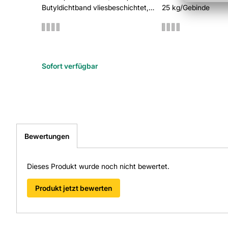
Butyldichtband vliesbeschichtet,
25 kg/Gebinde
selbstklebend, blau
Sofort verfügbar
Bewertungen
Dieses Produkt wurde noch nicht bewertet.
Produkt jetzt bewerten