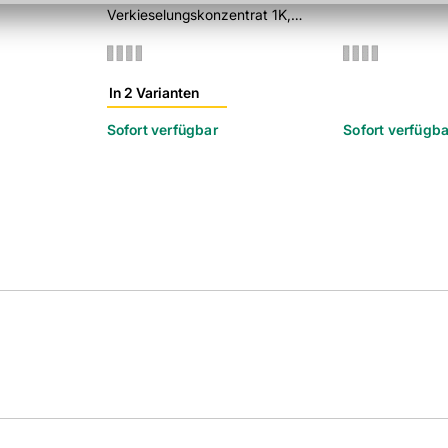
Verkieselungskonzentrat 1K,
lösemittelfrei
In 2 Varianten
Sofort verfügbar
Sofort verfügba