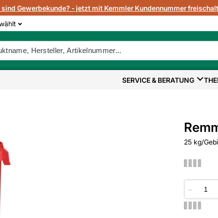
e sind Gewerbekunde? - jetzt mit Kemmler Kundennummer freischalt
wählt
SERVICE & BERATUNG
THE
Remme
25 kg/Geb
−