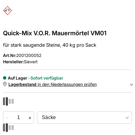
Quick-Mix V.O.R. Mauermörtel VM01
für stark saugende Steine, 40 kg pro Sack
Art.Nr
:
2001200052
Hersteller:
Sievert
Auf Lager
Sofort verfügbar
Lagerbestand
in den Niederlassungen prüfen
NIEDERLASSUNGEN
−
Online kaufen &
+
kostenlos
in der Niederlassung abholen