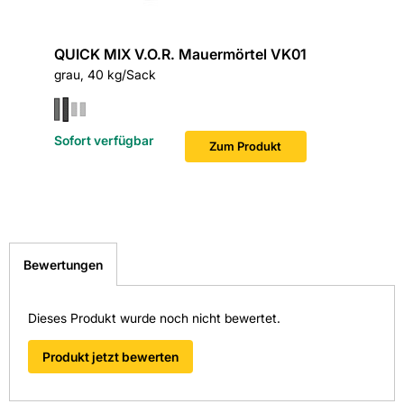
Gefahr
QUICK MIX V.O.R. Mauermörtel VK01
Verursacht Hautreizungen.
grau, 40 kg/Sack
Verursacht schwere Augenschäden.
Sofort verfügbar
Zum Produkt
Bewertungen
Dieses Produkt wurde noch nicht bewertet.
Produkt jetzt bewerten