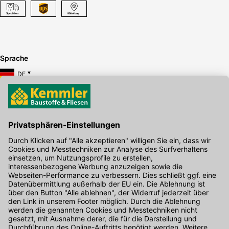
Sprache
DE
Hier gibt's die kostenlose App
Kontakt
Unser Onlineshop Team ist montags bis freitags von 08:00 - 17:00
Uhr unter der Telefonnummer
07071 / 151-151
für Sie erreichbar.