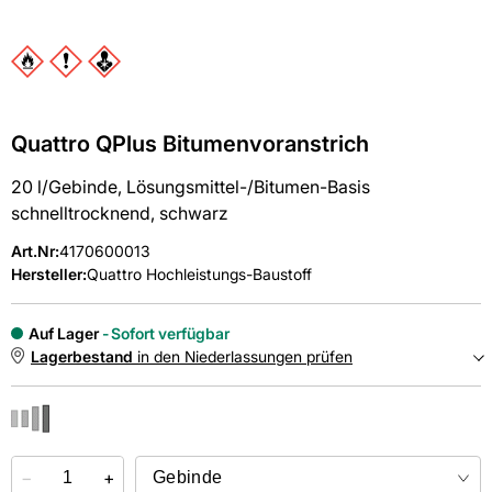
Quattro QPlus Bitumenvoranstrich
20 l/Gebinde, Lösungsmittel-/Bitumen-Basis
schnelltrocknend, schwarz
Art.Nr
:
4170600013
Hersteller:
Quattro Hochleistungs-Baustoff
Auf Lager
Sofort verfügbar
Lagerbestand
in den Niederlassungen prüfen
NIEDERLASSUNGEN
−
Online kaufen &
+
kostenlos
in der Niederlassung abholen