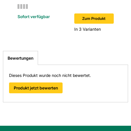
Sofort verfügbar
Sofort v
Zum Produkt
In 3 Varianten
Bewertungen
Dieses Produkt wurde noch nicht bewertet.
Produkt jetzt bewerten