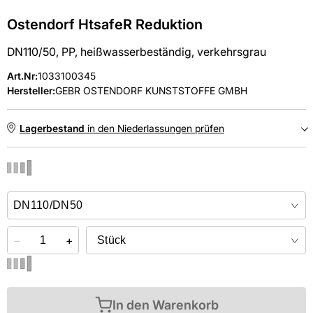
Ostendorf HtsafeR Reduktion
DN110/50, PP, heißwasserbeständig, verkehrsgrau
Art.Nr
:
1033100345
Hersteller:
GEBR OSTENDORF KUNSTSTOFFE GMBH
Lagerbestand
in den Niederlassungen prüfen
NIEDERLASSUNGEN
Online kaufen &
kostenlos
in der Niederlassung abholen
−
+
In den Warenkorb