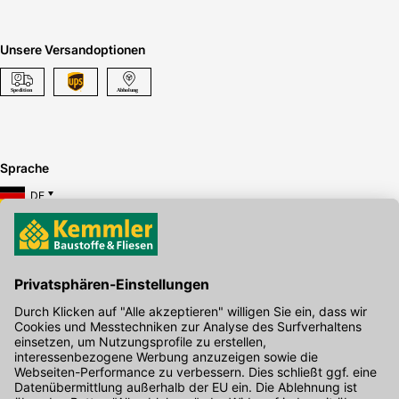
Unsere Versandoptionen
Sprache
DE
Hier gibt's die kostenlose App