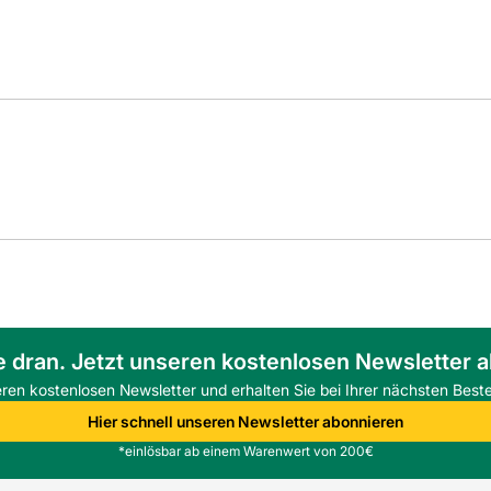
e dran. Jetzt unseren kostenlosen Newsletter 
eren kostenlosen Newsletter und erhalten Sie bei Ihrer nächsten Beste
Hier schnell unseren Newsletter abonnieren
*einlösbar ab einem Warenwert von 200€