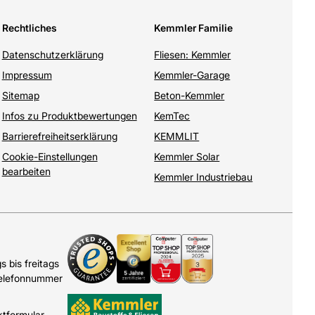
Rechtliches
Kemmler Familie
Datenschutzerklärung
Fliesen: Kemmler
Impressum
Kemmler-Garage
Sitemap
Beton-Kemmler
Infos zu Produktbewertungen
KemTec
Barrierefreiheitserklärung
KEMMLIT
Cookie-Einstellungen
Kemmler Solar
bearbeiten
Kemmler Industriebau
 bis freitags
Telefonnummer
ktformular