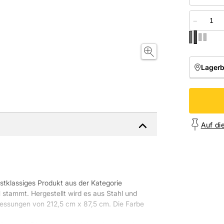
−
Lager
NIEDE
Onl
Auf di
erstklassiges Produkt aus der Kategorie
mmt. Hergestellt wird es aus Stahl und
essungen von 212,5 cm x 87,5 cm. Die Farbe