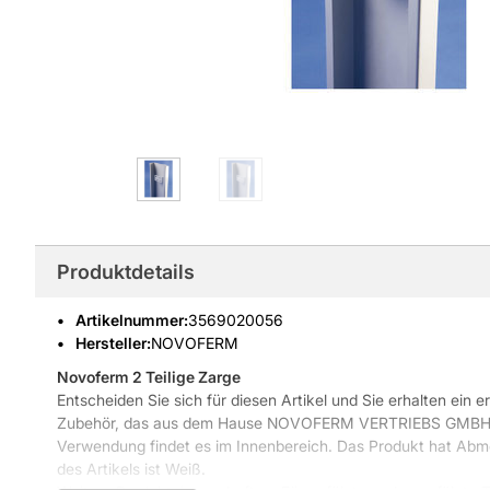
Produktdetails
Artikelnummer
:
3569020056
Hersteller:
NOVOFERM
Novoferm 2 Teilige Zarge
Entscheiden Sie sich für diesen Artikel und Sie erhalten ein 
Zubehör, das aus dem Hause NOVOFERM VERTRIEBS GMBH sta
Verwendung findet es im Innenbereich. Das Produkt hat Abm
des Artikels ist Weiß.