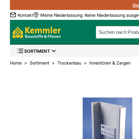
Si
Kontakt
Meine Niederlassung
:
Keine Niederlassung ausge
SORTIMENT
Home
Sortiment
Trockenbau
Innentüren & Zargen