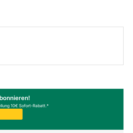
abonnieren!
llung 10€ Sofort-Rabatt.*