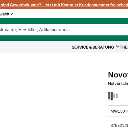
e sind Gewerbekunde? - jetzt mit Kemmler Kundennummer freischalt
wählt
SERVICE & BERATUNG
THE
Novof
Nutversch