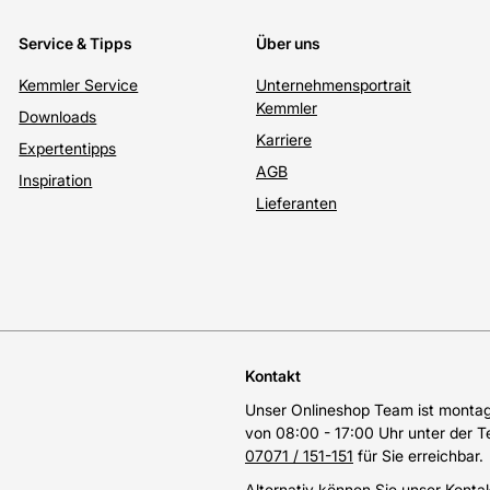
Service & Tipps
Über uns
Kemmler Service
Unternehmensportrait
Kemmler
Downloads
Karriere
Expertentipps
AGB
Inspiration
Lieferanten
Kontakt
Unser Onlineshop Team ist montags
von 08:00 - 17:00 Uhr unter der 
07071 / 151-151
für Sie erreichbar.
Alternativ können Sie unser
Konta