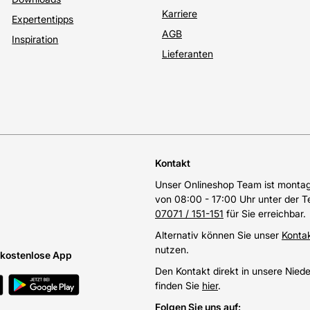
Karriere
Expertentipps
AGB
Inspiration
Lieferanten
Kontakt
Unser Onlineshop Team ist montags
von 08:00 - 17:00 Uhr unter der 
07071 / 151-151
für Sie erreichbar.
Alternativ können Sie unser
Konta
nutzen.
e kostenlose App
Den Kontakt direkt in unsere Nied
finden Sie
hier
.
Folgen Sie uns auf
: