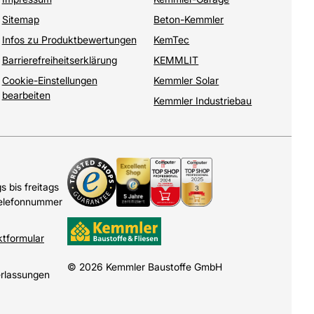
Sitemap
Beton-Kemmler
Infos zu Produktbewertungen
KemTec
Barrierefreiheitserklärung
KEMMLIT
Cookie-Einstellungen
Kemmler Solar
bearbeiten
Kemmler Industriebau
 bis freitags
Telefonnummer
ktformular
© 2026 Kemmler Baustoffe GmbH
erlassungen