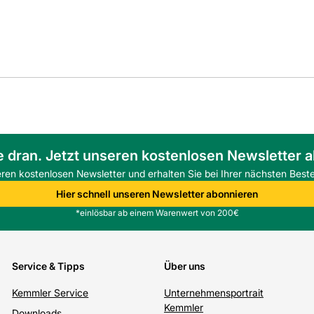
e dran. Jetzt unseren kostenlosen Newsletter 
eren kostenlosen Newsletter und erhalten Sie bei Ihrer nächsten Beste
Hier schnell unseren Newsletter abonnieren
*einlösbar ab einem Warenwert von 200€
Service & Tipps
Über uns
Kemmler Service
Unternehmensportrait
Kemmler
Downloads