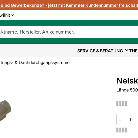
e sind Gewerbekunde? - jetzt mit Kemmler Kundennummer freischalt
wählt
SERVICE & BERATUNG
THE
ftungs- & Dachdurchgangssysteme
Nelsk
Länge 500 
−