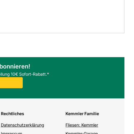
abonnieren!
llung 10€ Sofort-Rabatt.*
Rechtliches
Kemmler Familie
Datenschutzerklärung
Fliesen: Kemmler
Impressum
Kemmler-Garage