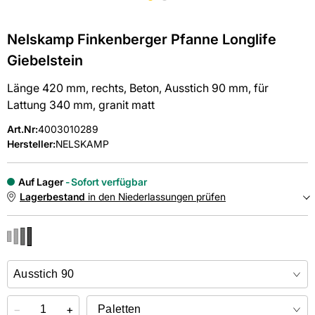
Nelskamp Finkenberger Pfanne Longlife
Giebelstein
Länge 420 mm, rechts, Beton, Ausstich 90 mm, für
Lattung 340 mm, granit matt
Art.Nr
:
4003010289
Hersteller:
NELSKAMP
Auf Lager
Sofort verfügbar
Lagerbestand
in den Niederlassungen prüfen
NIEDERLASSUNGEN
Online kaufen &
kostenlos
in der Niederlassung abholen
−
+