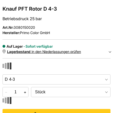
Knauf PFT Rotor D 4-3
Betriebsdruck 25 bar
Art.Nr
:
3080150020
Hersteller:
Primo Color GmbH
Auf Lager
Sofort verfügbar
Lagerbestand
in den Niederlassungen prüfen
NIEDERLASSUNGEN
Online kaufen &
kostenlos
in der Niederlassung abholen
−
+