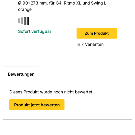
Ø 90x273 mm, für G4, Ritmo XL und Swing L,
orange
orange
Sofort verfügbar
Sofort v
Zum Produkt
In 7 Varianten
Bewertungen
Dieses Produkt wurde noch nicht bewertet.
Produkt jetzt bewerten