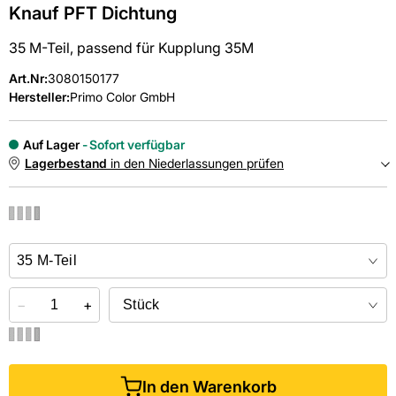
Knauf PFT Dichtung
35 M-Teil, passend für Kupplung 35M
Art.Nr
:
3080150177
Hersteller:
Primo Color GmbH
Auf Lager
Sofort verfügbar
Lagerbestand
in den Niederlassungen prüfen
NIEDERLASSUNGEN
Online kaufen &
kostenlos
in der Niederlassung abholen
−
+
In den Warenkorb