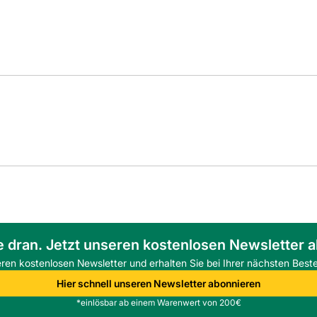
e dran. Jetzt unseren kostenlosen Newsletter 
eren kostenlosen Newsletter und erhalten Sie bei Ihrer nächsten Beste
Hier schnell unseren Newsletter abonnieren
*einlösbar ab einem Warenwert von 200€