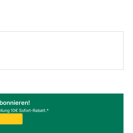
abonnieren!
llung 10€ Sofort-Rabatt.*