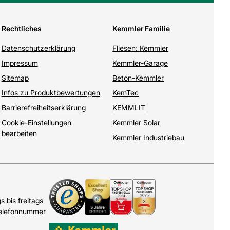
Rechtliches
Kemmler Familie
Datenschutzerklärung
Fliesen: Kemmler
Impressum
Kemmler-Garage
Sitemap
Beton-Kemmler
Infos zu Produktbewertungen
KemTec
Barrierefreiheitserklärung
KEMMLIT
Cookie-Einstellungen
Kemmler Solar
bearbeiten
Kemmler Industriebau
 bis freitags
Telefonnummer