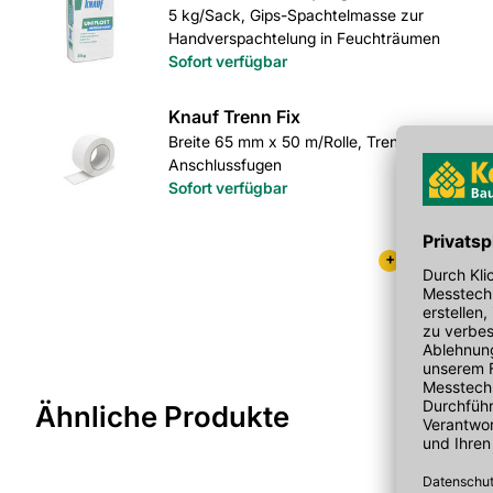
5 kg/Sack, Gips-Spachtelmasse zur
Handverspachtelung in Feuchträumen
Sofort verfügbar
Knauf Trenn Fix
Breite 65 mm x 50 m/Rolle, Trennstreifen für
Anschlussfugen
Sofort verfügbar
+
Mehr Artike
Ähnliche Produkte