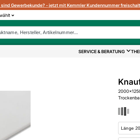
e sind Gewerbekunde? - jetzt mit Kemmler Kundennummer freischalt
wählt
SERVICE & BERATUNG
THE
Knauf
2000x1250
Trockenba