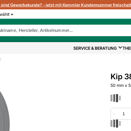
e sind Gewerbekunde? - jetzt mit Kemmler Kundennummer freischalt
wählt
SERVICE & BERATUNG
THE
d
Kip 3
50 mm x 50
−