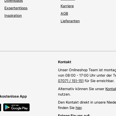
Downloads
Karriere
Expertentipps
AGB
Inspiration
Lieferanten
Kontakt
Unser Onlineshop Team ist montags
von 08:00 - 17:00 Uhr unter der 
07071 / 151-151
für Sie erreichbar.
Alternativ können Sie unser
Konta
nutzen.
e kostenlose App
Den Kontakt direkt in unsere Nied
finden Sie
hier
.
Folgen Sie uns auf
: