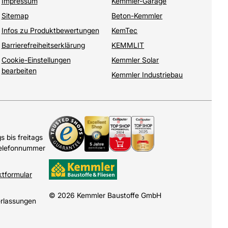
Impressum
Kemmler-Garage
Sitemap
Beton-Kemmler
Infos zu Produktbewertungen
KemTec
Barrierefreiheitserklärung
KEMMLIT
Cookie-Einstellungen
Kemmler Solar
bearbeiten
Kemmler Industriebau
 bis freitags
Telefonnummer
ktformular
© 2026 Kemmler Baustoffe GmbH
erlassungen