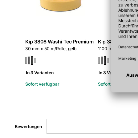
Kip 3808 Washi Tec Premium
Kip 3833 Maske
30 mm x 50 m/Rolle, gelb
1100 mm x 20 m/Rol
In 3 Varianten
In 3 Varianten
Sofort verfügbar
Sofort verfügbar
Bewertungen