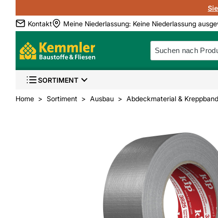
Si
Kontakt
Meine Niederlassung
:
Keine Niederlassung ausge
SORTIMENT
Home
Sortiment
Ausbau
Abdeckmaterial & Kreppban