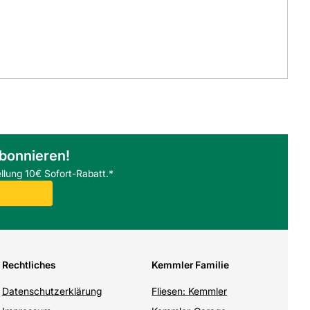
abonnieren!
llung 10€ Sofort-Rabatt.*
Rechtliches
Kemmler Familie
Datenschutzerklärung
Fliesen: Kemmler