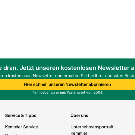
e dran. Jetzt unseren kostenlosen Newsletter 
eren kostenlosen Newsletter und erhalten Sie bei Ihrer nächsten Beste
Hier schnell unseren Newsletter abonnieren
*einlösbar ab einem Warenwert von 200€
Service & Tipps
Über uns
Kemmler Service
Unternehmensportrait
Kemmler