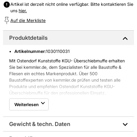
Artikel ist derzeit nicht online verfügbar. Bitte kontaktieren Sie
uns
hier.
Auf die Merkliste
Produktdetails
Artikelnummer
:
1030110031
Mit Ostendorf Kunststoffe KGU- Überschiebmuffe erhalten
Sie bei kemmler.de, dem Spezialisten für alle Baustoffe &
Fliesen ein echtes Markenprodukt. Über 500
Baustoffexperten von kemmler.de prüfen und testen alle
Produkte und empfehlen Ostendorf Kunststoffe KGU-
Überschiebmuffe für den professionellen Einsatz.
Weiterlesen
Gewicht & techn. Daten