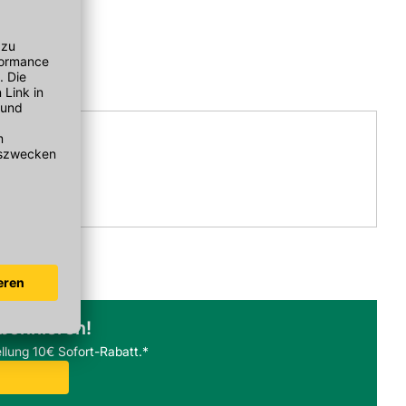
abonnieren!
llung 10€ Sofort-Rabatt.*