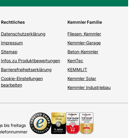
Rechtliches
Kemmler Familie
Datenschutzerklärung
Fliesen: Kemmler
Impressum
Kemmler-Garage
Sitemap
Beton-Kemmler
Infos zu Produktbewertungen
KemTec
Barrierefreiheitserklärung
KEMMLIT
Cookie-Einstellungen
Kemmler Solar
bearbeiten
Kemmler Industriebau
 bis freitags
Telefonnummer