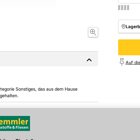
Lager
NIEDE
Onl
Auf di
Kategorie Sonstiges, das aus dem Hause
gehalten.
Gewicht pro Verkaufseinheit: 11,3 kg