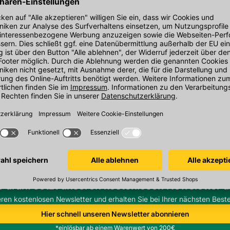
den Link um direkt zum Kontaktformular
möglich bearbeiten.
e dran. Jetzt unseren kostenlosen Newsletter 
eren kostenlosen Newsletter und erhalten Sie bei Ihrer nächsten Beste
Hier schnell unseren Newsletter abonnieren
*einlösbar ab einem Warenwert von 200€