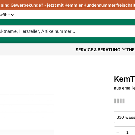
e sind Gewerbekunde? - jetzt mit Kemmler Kundennummer freischalt
wählt
SERVICE & BERATUNG
THE
KemT
aus emaili
−