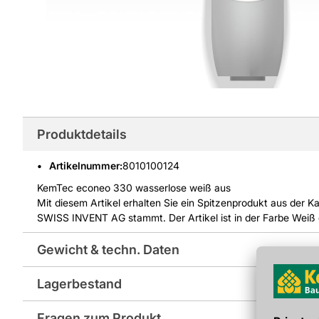
Produktdetails
Artikelnummer
:
8010100124
KemTec econeo 330 wasserlose weiß aus
Mit diesem Artikel erhalten Sie ein Spitzenprodukt aus der 
SWISS INVENT AG stammt. Der Artikel ist in der Farbe Weiß 
Gewicht & techn. Daten
Lagerbestand
Farbe: weiß
Fragen zum Produkt