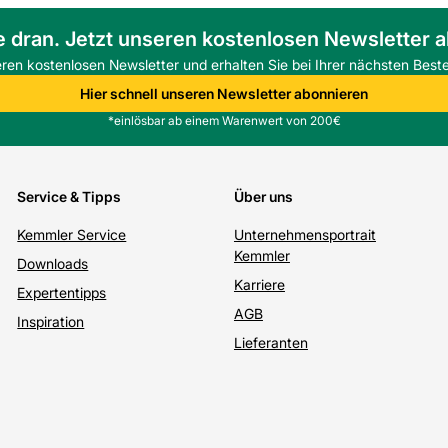
e dran. Jetzt unseren kostenlosen Newsletter 
eren kostenlosen Newsletter und erhalten Sie bei Ihrer nächsten Beste
Hier schnell unseren Newsletter abonnieren
*einlösbar ab einem Warenwert von 200€
Service & Tipps
Über uns
Kemmler Service
Unternehmensportrait
Kemmler
Downloads
Karriere
Expertentipps
AGB
Inspiration
Lieferanten