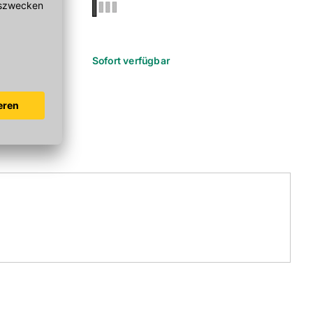
r
Sofort verfügbar
Sofort verf