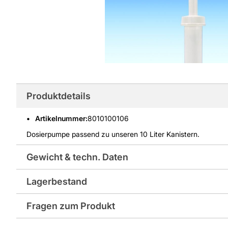
Produktdetails
Artikelnummer
:
8010100106
Dosierpumpe passend zu unseren 10 Liter Kanistern.
Gewicht & techn. Daten
Lagerbestand
Gewicht pro Verkaufseinheit: 0,1 kg
Fragen zum Produkt