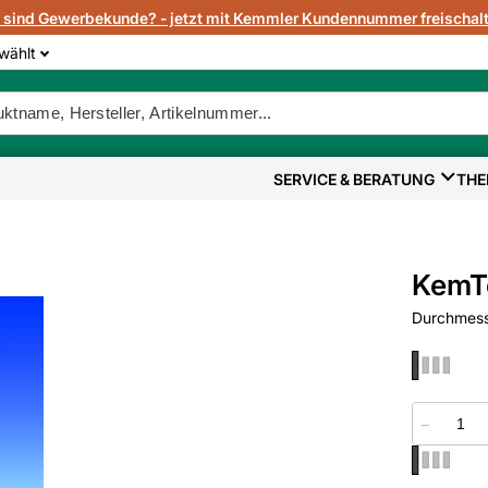
e sind Gewerbekunde? - jetzt mit Kemmler Kundennummer freischalt
wählt
SERVICE & BERATUNG
THE
KemTe
Durchmess
−