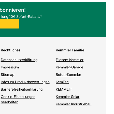
abonnieren!
llung 10€ Sofort-Rabatt.*
Rechtliches
Kemmler Familie
Datenschutzerklärung
Fliesen: Kemmler
Impressum
Kemmler-Garage
Sitemap
Beton-Kemmler
Infos zu Produktbewertungen
KemTec
Barrierefreiheitserklärung
KEMMLIT
Cookie-Einstellungen
Kemmler Solar
bearbeiten
Kemmler Industriebau