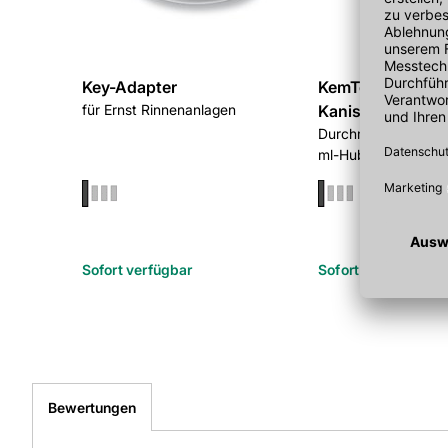
Key-Adapter
KemTec Dosierpum
für Ernst Rinnenanlagen
Kanister
Durchmesser 45 mm
ml-Hub
Sofort verfügbar
Sofort verfügbar
Bewertungen