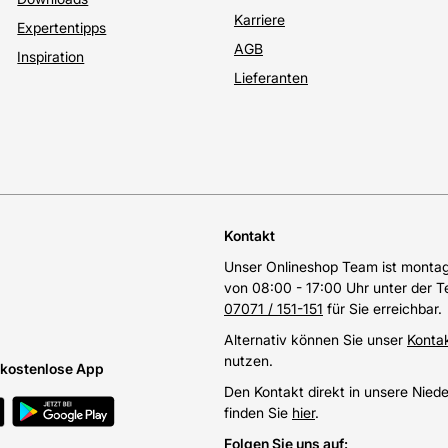
Karriere
Expertentipps
AGB
Inspiration
Lieferanten
Kontakt
Unser Onlineshop Team ist montags
von 08:00 - 17:00 Uhr unter der 
07071 / 151-151
für Sie erreichbar.
Alternativ können Sie unser
Konta
nutzen.
e kostenlose App
Den Kontakt direkt in unsere Nied
finden Sie
hier
.
Folgen Sie uns auf
: