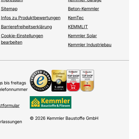
Sitemap
Beton-Kemmler
Infos zu Produktbewertungen
KemTec
Barrierefreiheitserklärung
KEMMLIT
Cookie-Einstellungen
Kemmler Solar
bearbeiten
Kemmler Industriebau
 bis freitags
Telefonnummer
ktformular
© 2026 Kemmler Baustoffe GmbH
erlassungen