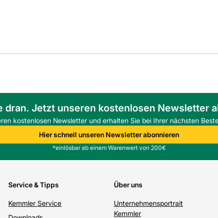
e dran. Jetzt unseren kostenlosen Newsletter 
eren kostenlosen Newsletter und erhalten Sie bei Ihrer nächsten Beste
Hier schnell unseren Newsletter abonnieren
*einlösbar ab einem Warenwert von 200€
Service & Tipps
Über uns
Kemmler Service
Unternehmensportrait
Kemmler
Downloads