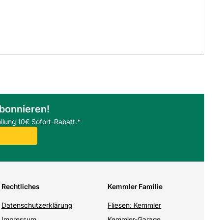
abonnieren!
llung 10€ Sofort-Rabatt.*
Rechtliches
Kemmler Familie
Datenschutzerklärung
Fliesen: Kemmler
Impressum
Kemmler-Garage