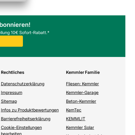
abonnieren!
llung 10€ Sofort-Rabatt.*
Rechtliches
Kemmler Familie
Datenschutzerklärung
Fliesen: Kemmler
Impressum
Kemmler-Garage
Sitemap
Beton-Kemmler
Infos zu Produktbewertungen
KemTec
Barrierefreiheitserklärung
KEMMLIT
Cookie-Einstellungen
Kemmler Solar
bearbeiten