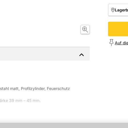
Lager
NIEDE
Onl
Auf di
stahl matt, Profilzylinder, Feuerschutz
tärke 39 mm – 45 mm.