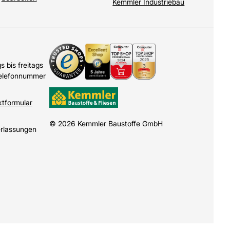
Kemmler Industriebau
 bis freitags
Telefonnummer
ktformular
© 2026 Kemmler Baustoffe GmbH
erlassungen