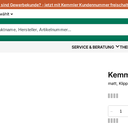
e sind Gewerbekunde? - jetzt mit Kemmler Kundennummer freischalt
wählt
SERVICE & BERATUNG
THE
Kemm
matt, Klip
−