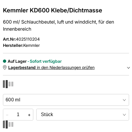
Kemmler KD600 Klebe/Dichtmasse
600 ml/ Schlauchbeutel, luft und winddicht, für den
Innenbereich
Art.Nr
:
4025110204
Hersteller:
Kemmler
Auf Lager
Sofort verfügbar
Lagerbestand
in den Niederlassungen prüfen
NIEDERLASSUNGEN
Online kaufen &
kostenlos
in der Niederlassung abholen
−
+