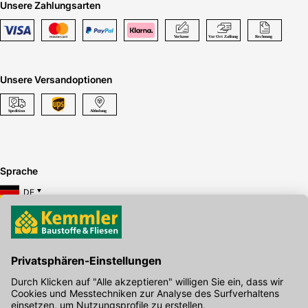
Unsere Zahlungsarten
Unsere Versandoptionen
Sprache
DE
Hier gibt's die kostenlose App