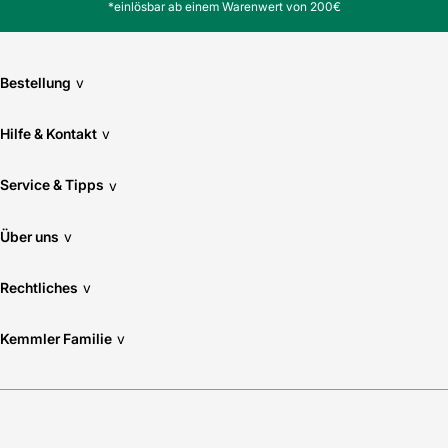
*einlösbar ab einem Warenwert von 200€
Bestellung
v
Hilfe & Kontakt
v
Service & Tipps
v
Über uns
v
Rechtliches
v
Kemmler Familie
v