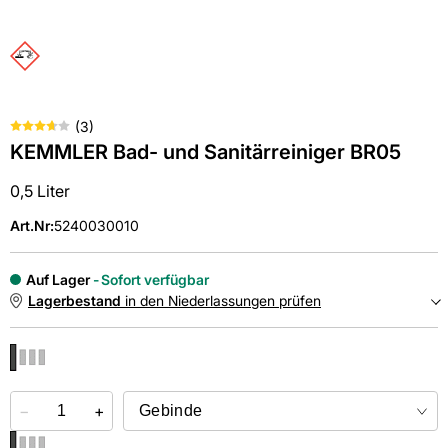
(
3
)
KEMMLER Bad- und Sanitärreiniger BR05
0,5 Liter
Art.Nr
:
5240030010
Auf Lager
Sofort verfügbar
Lagerbestand
in den Niederlassungen prüfen
NIEDERLASSUNGEN
−
Online kaufen &
+
kostenlos
in der Niederlassung abholen