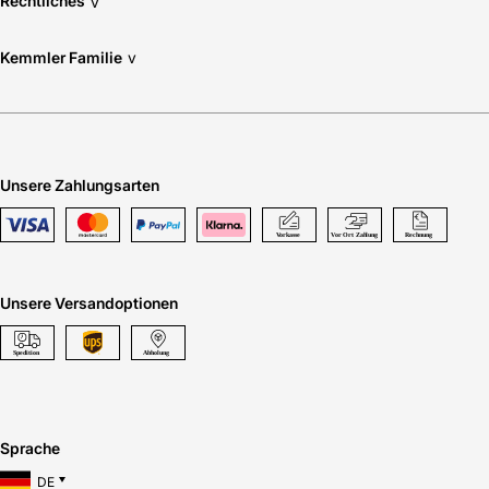
Rechtliches
v
Kemmler Familie
v
Unsere Zahlungsarten
Unsere Versandoptionen
Sprache
DE