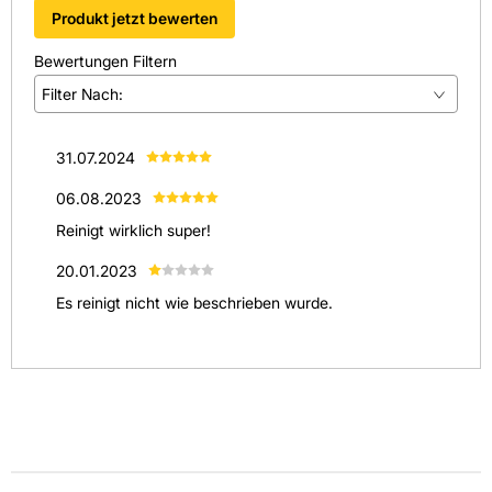
Produkt jetzt bewerten
Bewertungen Filtern
Filter Nach:
(
2
)
31.07.2024
(
0
)
06.08.2023
(
0
)
Reinigt wirklich super!
(
0
)
20.01.2023
(
1
)
Es reinigt nicht wie beschrieben wurde.
Alle anzeigen
(
3
)