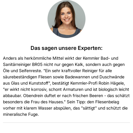
Das sagen unsere Experten:
Anders als herkömmliche Mittel wirkt der Kemmler Bad- und
Sanitärreiniger BR05 nicht nur gegen Kalk, sondern auch gegen
Öle und Seifenreste. "Ein sehr kraftvoller Reiniger für alle
säurebeständigen Fliesen sowie Badewannen und Duschwände
aus Glas und Kunststoff", bestätigt Kemmler-Profi Robin Hägele,
"er wirkt nicht korrosiv, schont Armaturen und ist biologisch leicht
abbaubar. Obendrein duftet er nach frischen Beeren - das schätzt
besonders die Frau des Hauses." Sein Tipp: den Fliesenbelag
vorher mit klarem Wasser abspülen, das "sättigt" und schützt die
mineralische Fuge.