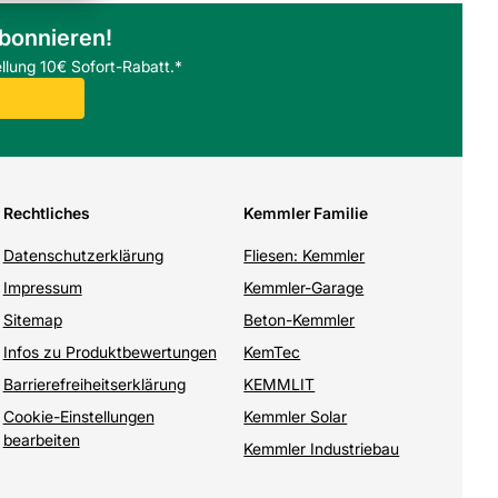
abonnieren!
llung 10€ Sofort-Rabatt.*
Rechtliches
Kemmler Familie
Datenschutzerklärung
Fliesen: Kemmler
Impressum
Kemmler-Garage
Sitemap
Beton-Kemmler
Infos zu Produktbewertungen
KemTec
Barrierefreiheitserklärung
KEMMLIT
Cookie-Einstellungen
Kemmler Solar
bearbeiten
Kemmler Industriebau