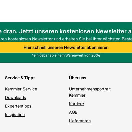
e dran. Jetzt unseren kostenlosen Newsletter 
eren kostenlosen Newsletter und erhalten Sie bei Ihrer nächsten Beste
Hier schnell unseren Newsletter abonnieren
*einlösbar ab einem Warenwert von 200€
Service & Tipps
Über uns
Kemmler Service
Unternehmensportrait
Kemmler
Downloads
Karriere
Expertentipps
AGB
Inspiration
Lieferanten