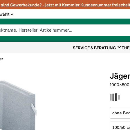
e sind Gewerbekunde? - jetzt mit Kemmler Kundennummer freischalt
wählt
SERVICE & BERATUNG
THE
er
Jäger
1000x500