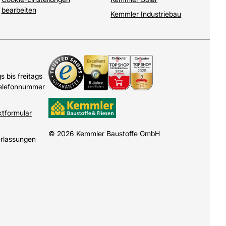
bearbeiten
Kemmler Industriebau
 bis freitags
Telefonnummer
ktformular
© 2026 Kemmler Baustoffe GmbH
erlassungen