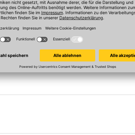
 mm
1000 x 800 x 240 mm
800x500x500
In 20 Varianten
In 6 Varianten