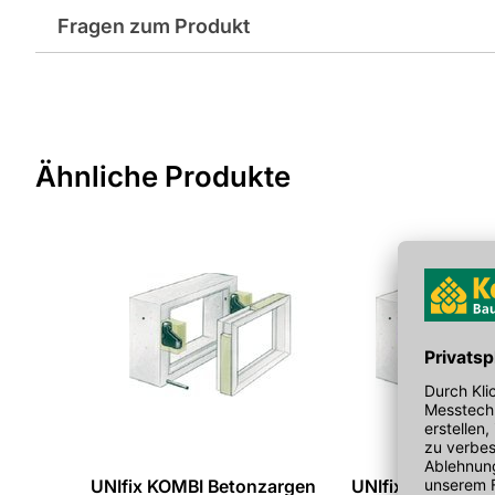
Fragen zum Produkt
Hersteller-Art.-Nr.: 600-10
Sie haben Fragen zu diesem Produkt? Nutzen Sie den folgen
weitergeleitet zu werden. Wir werden Ihre Anfrage schnellst
> Fragen zum Produkt
Ähnliche Produkte
UNIfix KOMBI Betonzargen
UNIfix KOMBI Be