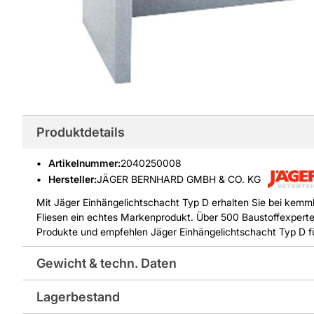
Produktdetails
Artikelnummer
:
2040250008
Hersteller:
JÄGER BERNHARD GMBH & CO. KG
Mit Jäger Einhängelichtschacht Typ D erhalten Sie bei kemmle
Fliesen ein echtes Markenprodukt. Über 500 Baustoffexperte
Produkte und empfehlen Jäger Einhängelichtschacht Typ D für
Gewicht & techn. Daten
Lagerbestand
Gewicht pro Verkaufseinheit: 160,0 kg