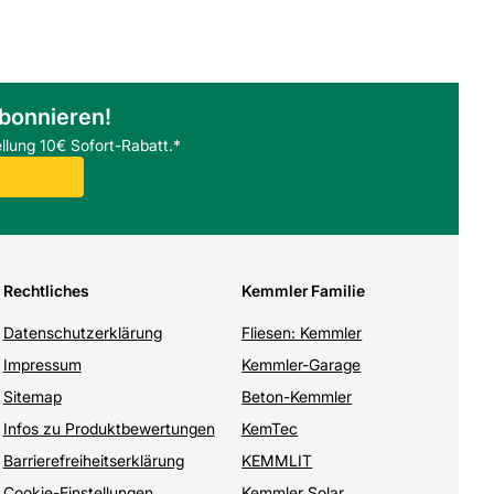
abonnieren!
llung 10€ Sofort-Rabatt.*
Rechtliches
Kemmler Familie
Datenschutzerklärung
Fliesen: Kemmler
Impressum
Kemmler-Garage
Sitemap
Beton-Kemmler
Infos zu Produktbewertungen
KemTec
Barrierefreiheitserklärung
KEMMLIT
Cookie-Einstellungen
Kemmler Solar