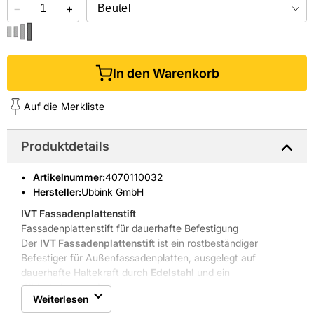
−
+
In den Warenkorb
Auf die Merkliste
Produktdetails
Artikelnummer
:
4070110032
Hersteller:
Ubbink GmbH
IVT Fassadenplattenstift
Fassadenplattenstift für dauerhafte Befestigung
Der
IVT Fassadenplattenstift
ist ein rostbeständiger
Befestiger für Außenfassadenplatten, ausgelegt auf
dauerhafte Haltekraft durch
Edelstahl
und ein
Widerhakengewinde
.
Weiterlesen
Korrosionsbeständiger Edelstahl A2