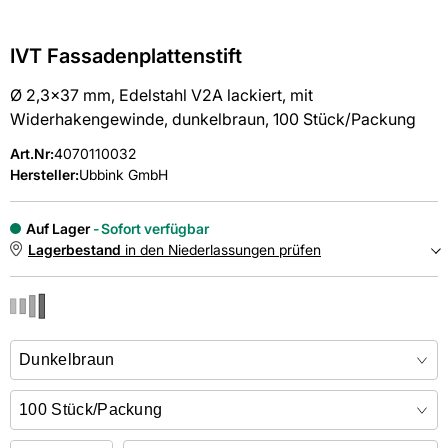
IVT Fassadenplattenstift
Ø 2,3x37 mm, Edelstahl V2A lackiert, mit
Widerhakengewinde, dunkelbraun, 100 Stück/Packung
Art.Nr
:
4070110032
Hersteller:
Ubbink GmbH
Auf Lager
Sofort verfügbar
Lagerbestand
in den Niederlassungen prüfen
NIEDERLASSUNGEN
Online kaufen &
kostenlos
in der Niederlassung abholen